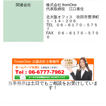
関連会社
株式会社 fromOne
代表取締役 江口泰生
北大阪オフィス 吹田市豊津町
１－１４－２０６
TEL ０６－６１７０－５７５
７
FAX ０６－６１７０－５７０
０
当事務所
は土日でもご相談をお受けしていま
す！