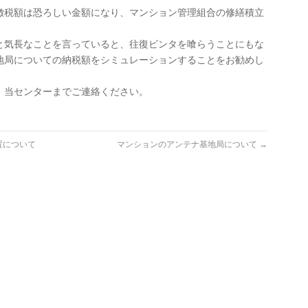
徴税額は恐ろしい金額になり、マンション管理組合の修繕積立
と気長なことを言っていると、往復ビンタを喰らうことにもな
地局についての納税額をシミュレーションすることをお勧めし
、当センターまでご連絡ください。
置について
マンションのアンテナ基地局について
→