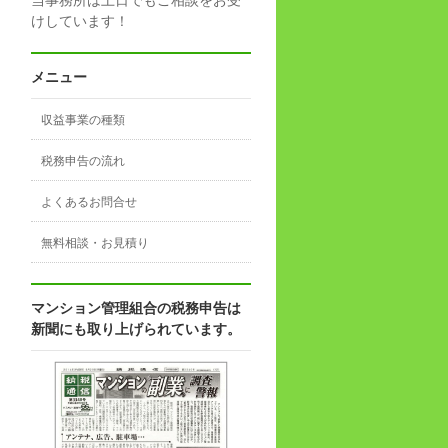
けしています！
メニュー
収益事業の種類
税務申告の流れ
よくあるお問合せ
無料相談・お見積り
マンション管理組合の税務申告は
新聞にも取り上げられています。