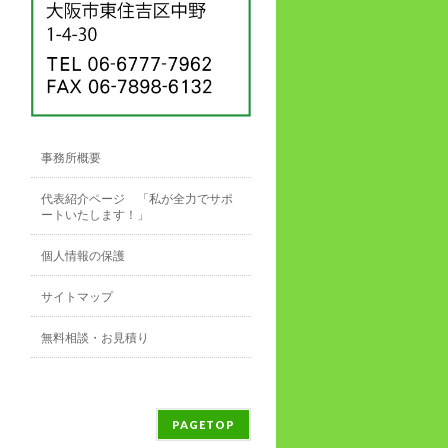
事務所概要
代表紹介ページ 「私が全力でサポ
ートいたします！」
個人情報の保護
サイトマップ
無料相談・お見積り
PAGETOP