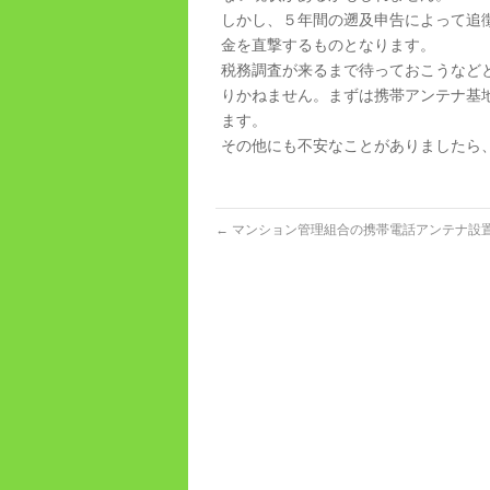
しかし、５年間の遡及申告によって追
金を直撃するものとなります。
税務調査が来るまで待っておこうなど
りかねません。まずは携帯アンテナ基
ます。
その他にも不安なことがありましたら
←
マンション管理組合の携帯電話アンテナ設